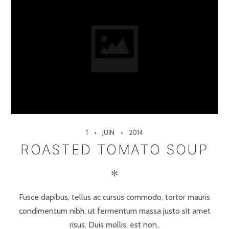
1
JUIN
2014
ROASTED TOMATO SOUP
✻
Fusce dapibus, tellus ac cursus commodo, tortor mauris
condimentum nibh, ut fermentum massa justo sit amet
risus. Duis mollis, est non..