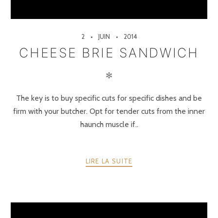
2
JUIN
2014
CHEESE BRIE SANDWICH
✻
The key is to buy specific cuts for specific dishes and be
firm with your butcher. Opt for tender cuts from the inner
haunch muscle if..
LIRE LA SUITE