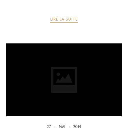
LIRE LA SUITE
27
MAI
2014