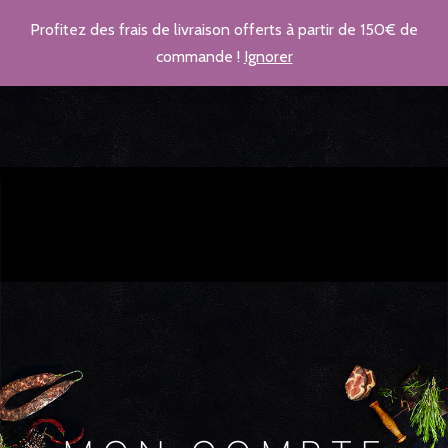
Profitez des frais de livraison offerts à partir de 150€ de
commande !
Ignorer