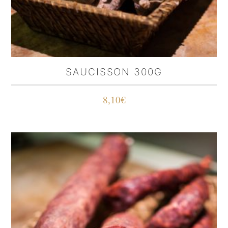
SAUCISSON 300G
8,10
€