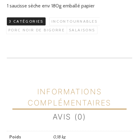
1 saucisse sèche env 180g emballé papier
3 CATÉGORIES
INCONTOURNABLES
PORC NOIR DE BIGORRE
SALAISONS
INFORMATIONS
COMPLÉMENTAIRES
AVIS (0)
Poids
0,18 kg