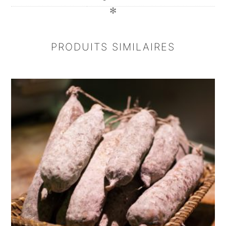
✻
AVIS
PRODUITS SIMILAIRES
Il n’y a pas encore d’avis.