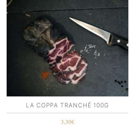
LA COPPA TRANCHÉ 100G
3,30
€