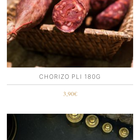
CHORIZO PLI 180G
3,90
€