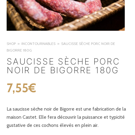
SHOP
INCONTOURNABLES
SAUCISSE SÈCHE PORC NOIR DE
BIGORRE 180G
SAUCISSE SÈCHE PORC
NOIR DE BIGORRE 180G
7,55
€
La saucisse sèche noir de Bigorre est une fabrication de la
maison Castet. Elle fera découvrir la puissance et typicité
gustative de ces cochons élevés en plein air.