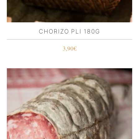
CHORIZO PLI 180G
3,90
€