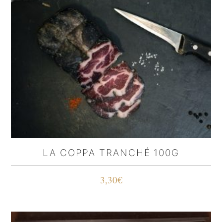
LA COPPA TRANCHÉ 100G
3,30
€