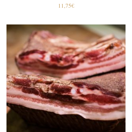
11,75
€