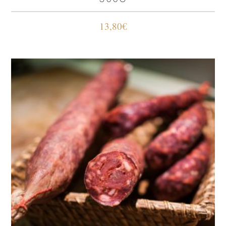
13,80
€