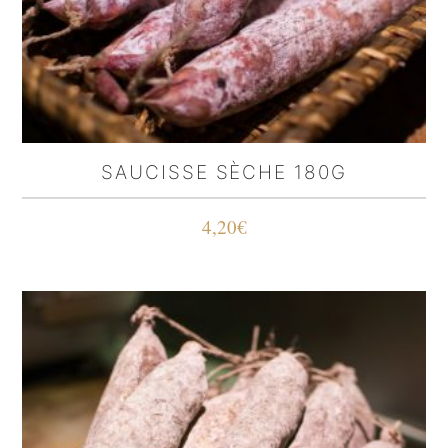
SAUCISSE SÈCHE 180G
4,20
€