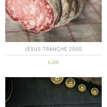
JÉSUS TRANCHÉ 200G
6,20
€