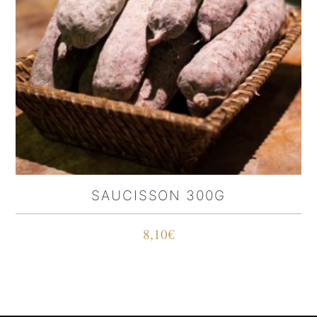
SAUCISSON 300G
8,10
€