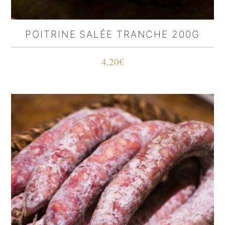
POITRINE SALÉE TRANCHE 200G
4,20
€