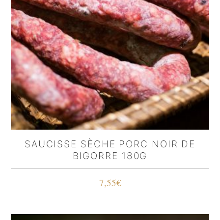
SAUCISSE SÈCHE PORC NOIR DE
BIGORRE 180G
7,55
€